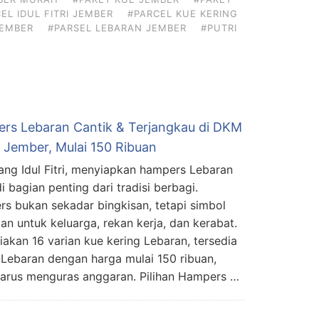
EL IDUL FITRI JEMBER
#PARCEL KUE KERING
JEMBER
#PARSEL LEBARAN JEMBER
#PUTRI
rs Lebaran Cantik & Terjangkau di DKM
 Jember, Mulai 150 Ribuan
ang Idul Fitri, menyiapkan hampers Lebaran
i bagian penting dari tradisi berbagi.
s bukan sekadar bingkisan, tetapi simbol
ian untuk keluarga, rekan kerja, dan kerabat.
akan 16 varian kue kering Lebaran, tersedia
Lebaran dengan harga mulai 150 ribuan,
harus menguras anggaran. Pilihan Hampers …