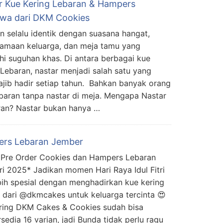
r Kue Kering Lebaran & Hampers
ewa dari DKM Cookies
n selalu identik dengan suasana hangat,
amaan keluarga, dan meja tamu yang
hi suguhan khas. Di antara berbagai kue
 Lebaran, nastar menjadi salah satu yang
ajib hadir setiap tahun. Bahkan banyak orang
baran tanpa nastar di meja. Mengapa Nastar
aran? Nastar bukan hanya …
rs Lebaran Jember
Pre Order Cookies dan Hampers Lebaran
itri 2025* Jadikan momen Hari Raya Idul Fitri
ebih spesial dengan menghadirkan kue kering
l dari @dkmcakes untuk keluarga tercinta 😍
ring DKM Cakes & Cookies sudah bisa
sedia 16 varian, jadi Bunda tidak perlu ragu