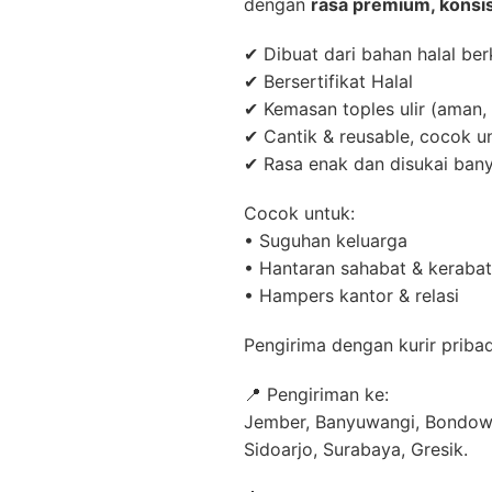
dengan
rasa premium, konsis
✔ Dibuat dari bahan halal ber
✔ Bersertifikat Halal
✔ Kemasan toples ulir (aman
✔ Cantik & reusable, cocok 
✔ Rasa enak dan disukai ban
Cocok untuk:
• Suguhan keluarga
• Hantaran sahabat & kerabat
• Hampers kantor & relasi
Pengirima dengan kurir pribad
📍 Pengiriman ke:
Jember, Banyuwangi, Bondowo
Sidoarjo, Surabaya, Gresik.