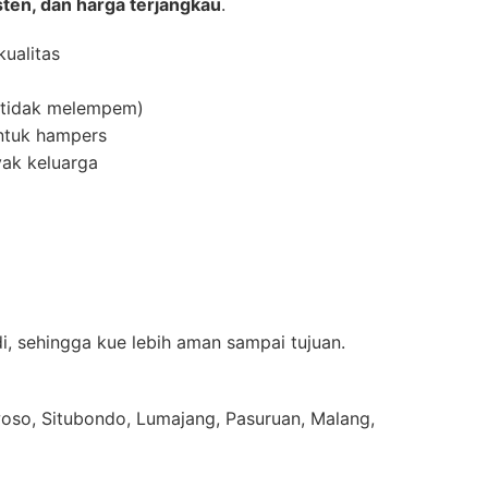
ten, dan harga terjangkau
.
kualitas
, tidak melempem)
untuk hampers
yak keluarga
i, sehingga kue lebih aman sampai tujuan.
so, Situbondo, Lumajang, Pasuruan, Malang,