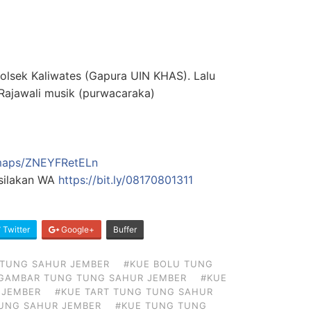
lsek Kaliwates (Gapura UIN KHAS). Lalu
ajawali musik (purwacaraka)
/maps/ZNEYFRetELn
 silakan WA
https://bit.ly/08170801311
Twitter
Google+
Buffer
 TUNG SAHUR JEMBER
#KUE BOLU TUNG
GAMBAR TUNG TUNG SAHUR JEMBER
#KUE
 JEMBER
#KUE TART TUNG TUNG SAHUR
UNG SAHUR JEMBER
#KUE TUNG TUNG