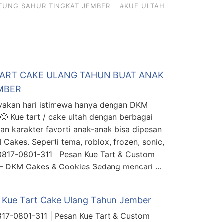
TUNG SAHUR TINGKAT JEMBER
#KUE ULTAH
TART CAKE ULANG TAHUN BUAT ANAK
EMBER
yakan hari istimewa hanya dengan DKM
🙂 Kue tart / cake ultah dengan berbagai
an karakter favorti anak-anak bisa dipesan
 Cakes. Seperti tema, roblox, frozen, sonic,
0817-0801-311 | Pesan Kue Tart & Custom
 – DKM Cakes & Cookies Sedang mencari …
 Kue Tart Cake Ulang Tahun Jember
17-0801-311 | Pesan Kue Tart & Custom