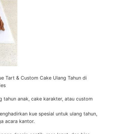
ue Tart & Custom Cake Ulang Tahun di
ies
g tahun anak, cake karakter, atau custom
nghadirkan kue spesial untuk ulang tahun,
ga acara kantor.