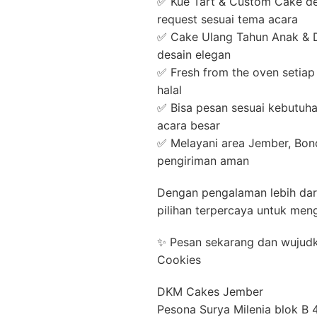
✅ Kue Tart & Custom Cake den
request sesuai tema acara
✅ Cake Ulang Tahun Anak & De
desain elegan
✅ Fresh from the oven setiap
halal
✅ Bisa pesan sesuai kebutuha
acara besar
✅ Melayani area Jember, Bo
pengiriman aman
Dengan pengalaman lebih dar
pilihan terpercaya untuk men
✨ Pesan sekarang dan wujud
Cookies
DKM Cakes Jember
Pesona Surya Milenia blok B 4