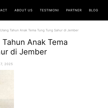
TACT
ABOUT US
TESTIMONI
PARTNER
BLOG
 Ulang Tahun Anak Tema Tung Tung Sahur di Jember
g Tahun Anak Tema
ur di Jember
7, 2025