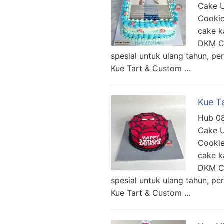
Cake U
Cookie
cake k
DKM Ca
spesial untuk ulang tahun, pe
Kue Tart & Custom …
Kue T
Hub 08
Cake U
Cookie
cake k
DKM Ca
spesial untuk ulang tahun, pe
Kue Tart & Custom …