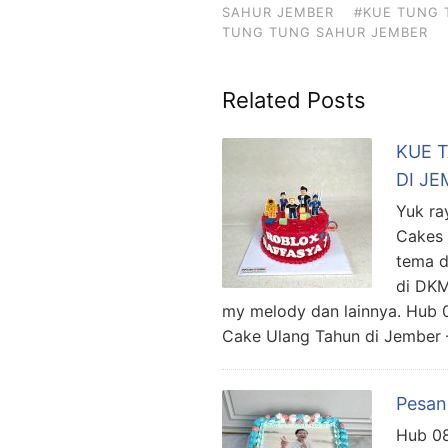
SAHUR JEMBER
#KUE TUNG 
TUNG TUNG SAHUR JEMBER
Related Posts
KUE 
DI J
Yuk ra
Cakes 
tema d
di DKM
my melody dan lainnya. Hub 
Cake Ulang Tahun di Jember
Pesan
Hub 08