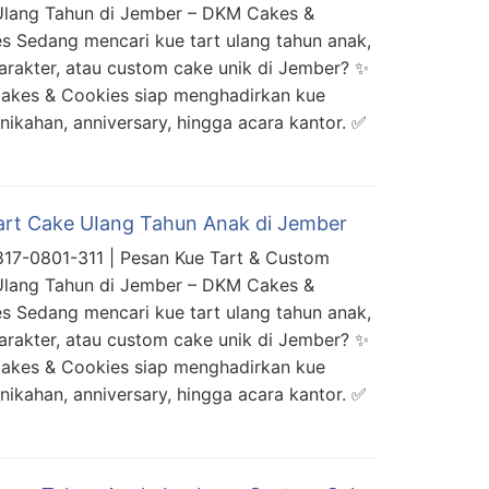
lang Tahun di Jember – DKM Cakes &
s Sedang mencari kue tart ulang tahun anak,
arakter, atau custom cake unik di Jember? ✨
kes & Cookies siap menghadirkan kue
rnikahan, anniversary, hingga acara kantor. ✅
art Cake UIang Tahun Anak di Jember
17-0801-311 | Pesan Kue Tart & Custom
lang Tahun di Jember – DKM Cakes &
s Sedang mencari kue tart ulang tahun anak,
arakter, atau custom cake unik di Jember? ✨
kes & Cookies siap menghadirkan kue
rnikahan, anniversary, hingga acara kantor. ✅