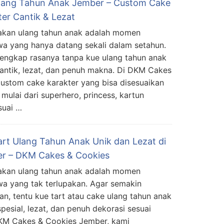
lang Tahun Anak Jember – Custom Cake
ter Cantik & Lezat
kan ulang tahun anak adalah momen
wa yang hanya datang sekali dalam setahun.
lengkap rasanya tanpa kue ulang tahun anak
antik, lezat, dan penuh makna. Di DKM Cakes
ustom cake karakter yang bisa disesuaikan
 mulai dari superhero, princess, kartun
suai …
art Ulang Tahun Anak Unik dan Lezat di
r – DKM Cakes & Cookies
kan ulang tahun anak adalah momen
wa yang tak terlupakan. Agar semakin
an, tentu kue tart atau cake ulang tahun anak
spesial, lezat, dan penuh dekorasi sesuai
 DKM Cakes & Cookies Jember, kami