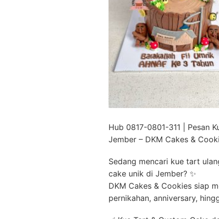
Hub 0817-0801-311 | Pesan K
Jember – DKM Cakes & Cook
Sedang mencari kue tart ulan
cake unik di Jember? ✨
DKM Cakes & Cookies siap me
pernikahan, anniversary, hing