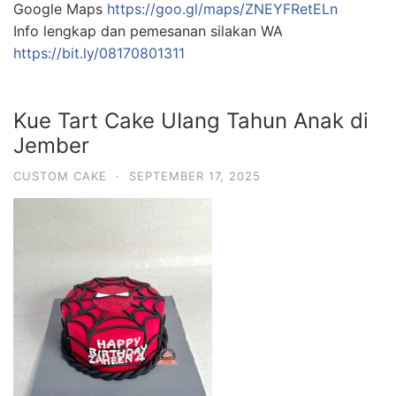
Google Maps
https://goo.gl/maps/ZNEYFRetELn
Info lengkap dan pemesanan silakan WA
https://bit.ly/08170801311
Kue Tart Cake UIang Tahun Anak di
Jember
CUSTOM CAKE
·
SEPTEMBER 17, 2025