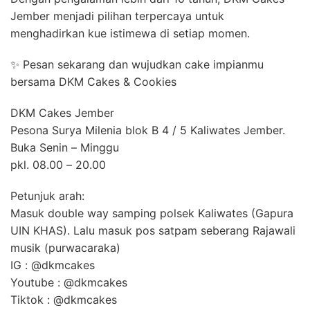
Jember menjadi pilihan terpercaya untuk
menghadirkan kue istimewa di setiap momen.
✨ Pesan sekarang dan wujudkan cake impianmu
bersama DKM Cakes & Cookies
DKM Cakes Jember
Pesona Surya Milenia blok B 4 / 5 Kaliwates Jember.
Buka Senin – Minggu
pkl. 08.00 – 20.00
Petunjuk arah:
Masuk double way samping polsek Kaliwates (Gapura
UIN KHAS). Lalu masuk pos satpam seberang Rajawali
musik (purwacaraka)
IG : @dkmcakes
Youtube : @dkmcakes
Tiktok : @dkmcakes