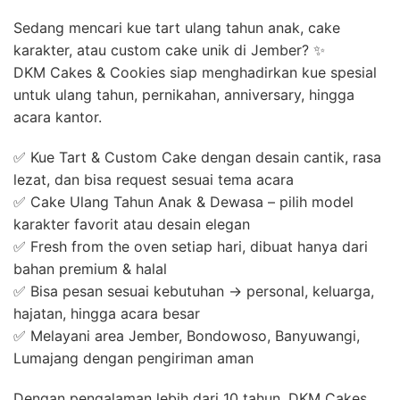
Sedang mencari kue tart ulang tahun anak, cake
karakter, atau custom cake unik di Jember? ✨
DKM Cakes & Cookies siap menghadirkan kue spesial
untuk ulang tahun, pernikahan, anniversary, hingga
acara kantor.
✅ Kue Tart & Custom Cake dengan desain cantik, rasa
lezat, dan bisa request sesuai tema acara
✅ Cake Ulang Tahun Anak & Dewasa – pilih model
karakter favorit atau desain elegan
✅ Fresh from the oven setiap hari, dibuat hanya dari
bahan premium & halal
✅ Bisa pesan sesuai kebutuhan → personal, keluarga,
hajatan, hingga acara besar
✅ Melayani area Jember, Bondowoso, Banyuwangi,
Lumajang dengan pengiriman aman
Dengan pengalaman lebih dari 10 tahun, DKM Cakes