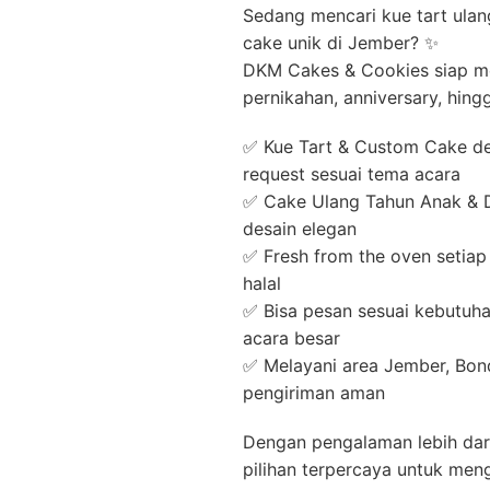
Sedang mencari kue tart ulan
cake unik di Jember? ✨
DKM Cakes & Cookies siap me
pernikahan, anniversary, hing
✅ Kue Tart & Custom Cake den
request sesuai tema acara
✅ Cake Ulang Tahun Anak & De
desain elegan
✅ Fresh from the oven setiap
halal
✅ Bisa pesan sesuai kebutuha
acara besar
✅ Melayani area Jember, Bo
pengiriman aman
Dengan pengalaman lebih dar
pilihan terpercaya untuk men