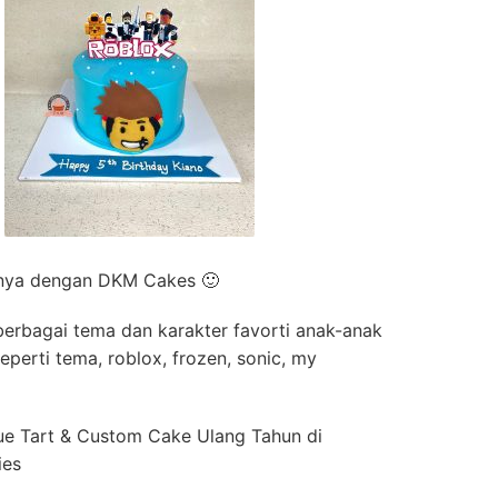
anya dengan DKM Cakes 🙂
 berbagai tema dan karakter favorti anak-anak
perti tema, roblox, frozen, sonic, my
ue Tart & Custom Cake Ulang Tahun di
ies