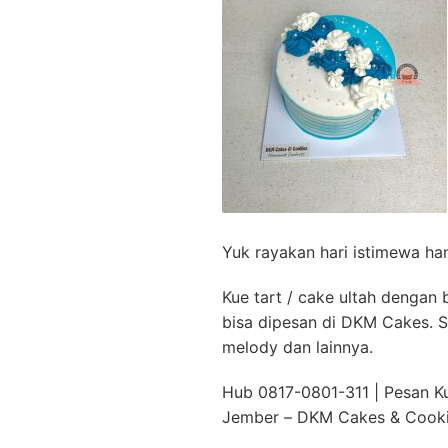
Yuk rayakan hari istimewa h
Kue tart / cake ultah dengan
bisa dipesan di DKM Cakes. Se
melody dan lainnya.
Hub 0817-0801-311 | Pesan K
Jember – DKM Cakes & Cook