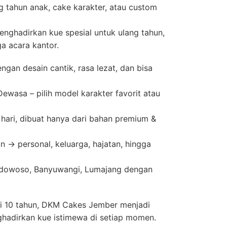
g tahun anak, cake karakter, atau custom
nghadirkan kue spesial untuk ulang tahun,
ga acara kantor.
gan desain cantik, rasa lezat, dan bisa
wasa – pilih model karakter favorit atau
 hari, dibuat hanya dari bahan premium &
n → personal, keluarga, hajatan, hingga
ndowoso, Banyuwangi, Lumajang dengan
i 10 tahun, DKM Cakes Jember menjadi
ghadirkan kue istimewa di setiap momen.