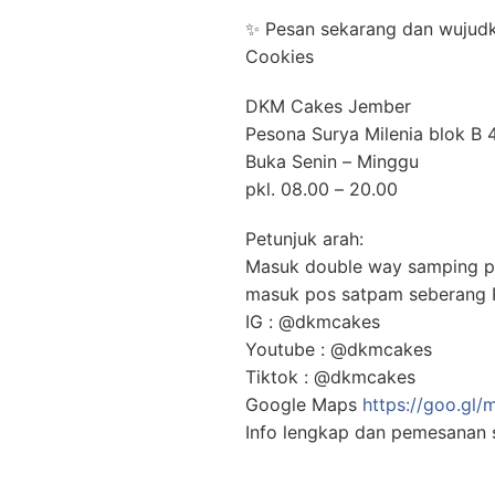
✨ Pesan sekarang dan wujud
Cookies
DKM Cakes Jember
Pesona Surya Milenia blok B 4
Buka Senin – Minggu
pkl. 08.00 – 20.00
Petunjuk arah:
Masuk double way samping po
masuk pos satpam seberang R
IG : @dkmcakes
Youtube : @dkmcakes
Tiktok : @dkmcakes
Google Maps
https://goo.gl
Info lengkap dan pemesanan