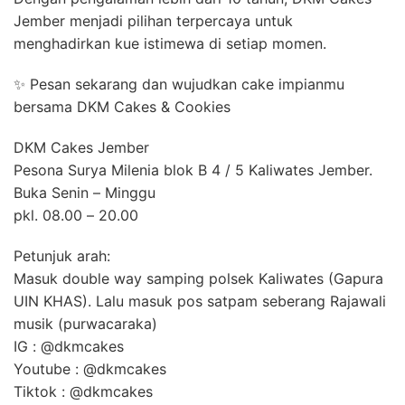
Jember menjadi pilihan terpercaya untuk
menghadirkan kue istimewa di setiap momen.
✨ Pesan sekarang dan wujudkan cake impianmu
bersama DKM Cakes & Cookies
DKM Cakes Jember
Pesona Surya Milenia blok B 4 / 5 Kaliwates Jember.
Buka Senin – Minggu
pkl. 08.00 – 20.00
Petunjuk arah:
Masuk double way samping polsek Kaliwates (Gapura
UIN KHAS). Lalu masuk pos satpam seberang Rajawali
musik (purwacaraka)
IG : @dkmcakes
Youtube : @dkmcakes
Tiktok : @dkmcakes