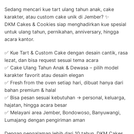
Sedang mencari kue tart ulang tahun anak, cake
karakter, atau custom cake unik di Jember? ✨
DKM Cakes & Cookies siap menghadirkan kue spesial
untuk ulang tahun, pernikahan, anniversary, hingga
acara kantor.
✅ Kue Tart & Custom Cake dengan desain cantik, rasa
lezat, dan bisa request sesuai tema acara
✅ Cake Ulang Tahun Anak & Dewasa – pilih model
karakter favorit atau desain elegan
✅ Fresh from the oven setiap hari, dibuat hanya dari
bahan premium & halal
✅ Bisa pesan sesuai kebutuhan → personal, keluarga,
hajatan, hingga acara besar
✅ Melayani area Jember, Bondowoso, Banyuwangi,
Lumajang dengan pengiriman aman
Dengan pengalaman lebih dari 10 tahun, DKM Cakes