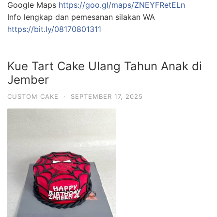
Google Maps
https://goo.gl/maps/ZNEYFRetELn
Info lengkap dan pemesanan silakan WA
https://bit.ly/08170801311
Kue Tart Cake UIang Tahun Anak di
Jember
CUSTOM CAKE
·
SEPTEMBER 17, 2025