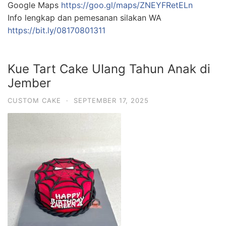
Google Maps
https://goo.gl/maps/ZNEYFRetELn
Info lengkap dan pemesanan silakan WA
https://bit.ly/08170801311
Kue Tart Cake UIang Tahun Anak di
Jember
CUSTOM CAKE
·
SEPTEMBER 17, 2025