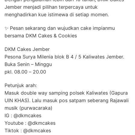
Jember menjadi pilihan terpercaya untuk
menghadirkan kue istimewa di setiap momen.
✨ Pesan sekarang dan wujudkan cake impianmu
bersama DKM Cakes & Cookies
DKM Cakes Jember
Pesona Surya Milenia blok B 4 / 5 Kaliwates Jember.
Buka Senin – Minggu
pkl. 08.00 – 20.00
Petunjuk arah:
Masuk double way samping polsek Kaliwates (Gapura
UIN KHAS). Lalu masuk pos satpam seberang Rajawali
musik (purwacaraka)
IG : @dkmcakes
Youtube : @dkmcakes
Tiktok : @dkmcakes