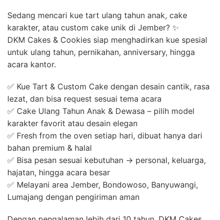
Sedang mencari kue tart ulang tahun anak, cake
karakter, atau custom cake unik di Jember? ✨
DKM Cakes & Cookies siap menghadirkan kue spesial
untuk ulang tahun, pernikahan, anniversary, hingga
acara kantor.
✅ Kue Tart & Custom Cake dengan desain cantik, rasa
lezat, dan bisa request sesuai tema acara
✅ Cake Ulang Tahun Anak & Dewasa – pilih model
karakter favorit atau desain elegan
✅ Fresh from the oven setiap hari, dibuat hanya dari
bahan premium & halal
✅ Bisa pesan sesuai kebutuhan → personal, keluarga,
hajatan, hingga acara besar
✅ Melayani area Jember, Bondowoso, Banyuwangi,
Lumajang dengan pengiriman aman
Dengan pengalaman lebih dari 10 tahun, DKM Cakes