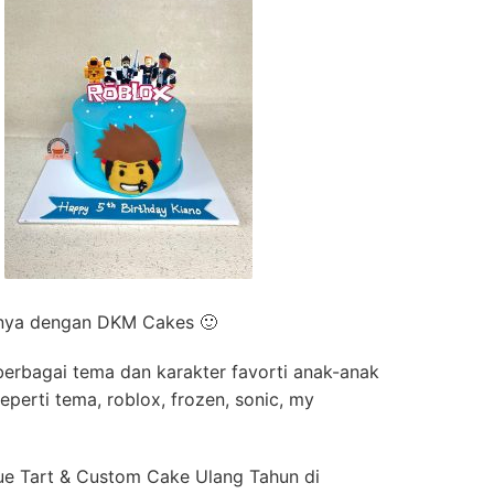
anya dengan DKM Cakes 🙂
 berbagai tema dan karakter favorti anak-anak
perti tema, roblox, frozen, sonic, my
ue Tart & Custom Cake Ulang Tahun di