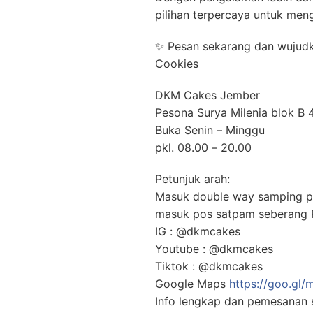
pilihan terpercaya untuk men
✨ Pesan sekarang dan wujud
Cookies
DKM Cakes Jember
Pesona Surya Milenia blok B 4
Buka Senin – Minggu
pkl. 08.00 – 20.00
Petunjuk arah:
Masuk double way samping po
masuk pos satpam seberang R
IG : @dkmcakes
Youtube : @dkmcakes
Tiktok : @dkmcakes
Google Maps
https://goo.gl
Info lengkap dan pemesanan