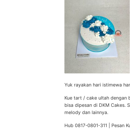
Yuk rayakan hari istimewa h
Kue tart / cake ultah dengan
bisa dipesan di DKM Cakes. Se
melody dan lainnya.
Hub 0817-0801-311 | Pesan K