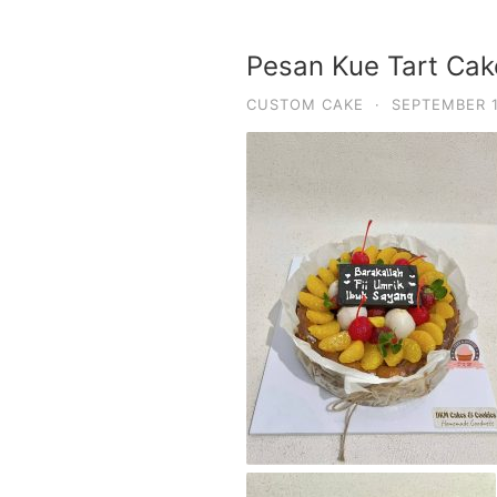
Pesan Kue Tart Ca
CUSTOM CAKE
·
SEPTEMBER 1