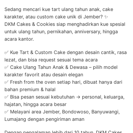
Sedang mencari kue tart ulang tahun anak, cake
karakter, atau custom cake unik di Jember? ✨
DKM Cakes & Cookies siap menghadirkan kue spesial
untuk ulang tahun, pernikahan, anniversary, hingga
acara kantor.
✅ Kue Tart & Custom Cake dengan desain cantik, rasa
lezat, dan bisa request sesuai tema acara
✅ Cake Ulang Tahun Anak & Dewasa – pilih model
karakter favorit atau desain elegan
✅ Fresh from the oven setiap hari, dibuat hanya dari
bahan premium & halal
✅ Bisa pesan sesuai kebutuhan → personal, keluarga,
hajatan, hingga acara besar
✅ Melayani area Jember, Bondowoso, Banyuwangi,
Lumajang dengan pengiriman aman
Dengan pengalaman lebih dari 10 tahun, DKM Cakes