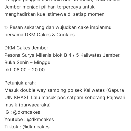
Jember menjadi pilihan terpercaya untuk
menghadirkan kue istimewa di setiap momen.
✨ Pesan sekarang dan wujudkan cake impianmu
bersama DKM Cakes & Cookies
DKM Cakes Jember
Pesona Surya Milenia blok B 4 / 5 Kaliwates Jember.
Buka Senin – Minggu
pkl. 08.00 – 20.00
Petunjuk arah:
Masuk double way samping polsek Kaliwates (Gapura
UIN KHAS). Lalu masuk pos satpam seberang Rajawali
musik (purwacaraka)
IG : @dkmcakes
Youtube : @dkmcakes
Tiktok : @dkmcakes