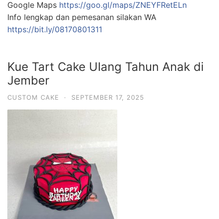
Google Maps
https://goo.gl/maps/ZNEYFRetELn
Info lengkap dan pemesanan silakan WA
https://bit.ly/08170801311
Kue Tart Cake UIang Tahun Anak di
Jember
CUSTOM CAKE
·
SEPTEMBER 17, 2025